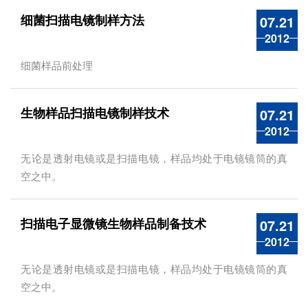
细菌扫描电镜制样方法
07.21
2012
细菌样品前处理
生物样品扫描电镜制样技术
07.21
2012
无论是透射电镜或是扫描电镜，样品均处于电镜镜筒的真
空之中。
扫描电子显微镜生物样品制备技术
07.21
2012
无论是透射电镜或是扫描电镜，样品均处于电镜镜筒的真
空之中。