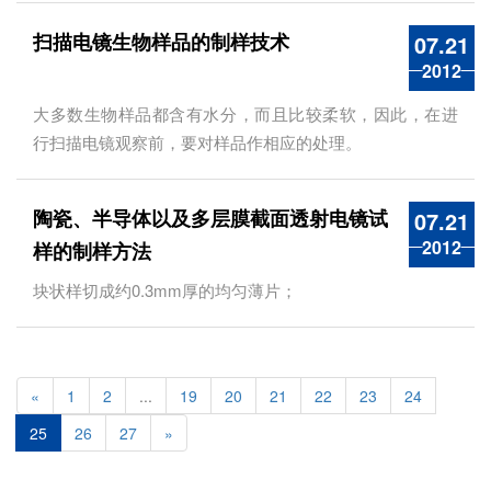
扫描电镜生物样品的制样技术
07.21
2012
大多数生物样品都含有水分，而且比较柔软，因此，在进
行扫描电镜观察前，要对样品作相应的处理。
陶瓷、半导体以及多层膜截面透射电镜试
07.21
2012
样的制样方法
块状样切成约0.3mm厚的均匀薄片；
«
1
2
...
19
20
21
22
23
24
25
26
27
»