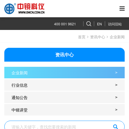
400 001 9621
EN
访问旧站
>
>
首页
资讯中心
企业新闻
资讯中心
企业新闻
>
行业信息
>
通知公告
>
中镜讲堂
>