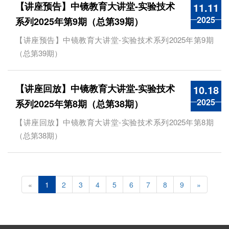
【讲座预告】中镜教育大讲堂-实验技术
11.11
2025
系列2025年第9期（总第39期）
【讲座预告】中镜教育大讲堂-实验技术系列2025年第9期
（总第39期）
【讲座回放】中镜教育大讲堂-实验技术
10.18
2025
系列2025年第8期（总第38期）
【讲座回放】中镜教育大讲堂-实验技术系列2025年第8期
（总第38期）
«
1
2
3
4
5
6
7
8
9
»