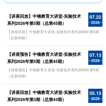
【讲座回放】中镜教育大讲堂-实验技术
07.22
2026
系列2026年第5期（总第45期）
【讲座回放】中镜教育大讲堂-实验技术系列2026年第5期
（总第45期）
【讲座预告】中镜教育大讲堂-实验技术
07.13
2026
系列2026年第5期（总第45期）
【讲座预告】中镜教育大讲堂-实验技术系列2026年第5期
（总第45期）
【讲座回放】中镜教育大讲堂-实验技术
05.15
2026
系列2026年第3期（总第43期）