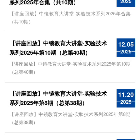
2025
系列2025年合集（共10期）
【讲座回放】中镜教育大讲堂-实验技术系列2025年合集
（共10期）
【讲座回放】中镜教育大讲堂-实验技术
12.05
2025
系列2025年第10期（总第40期）
【讲座回放】中镜教育大讲堂-实验技术系列2025年第10期
（总第40期）
【讲座回放】中镜教育大讲堂-实验技术
11.20
2025
系列2025年第8期（总第38期）
【讲座回放】中镜教育大讲堂-实验技术系列2025年第8期
（总第38期）