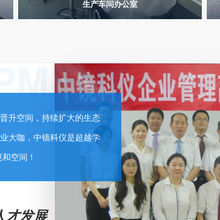
生产车间办公室
PMENT
晋升空间，持续扩大的生态
业大咖，中镜科仪是超越学
境和空间！
人才发展