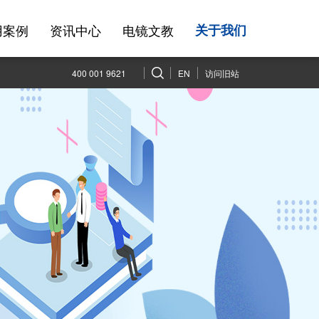
用案例
资讯中心
电镜文教
关于我们
400 001 9621
EN
访问旧站