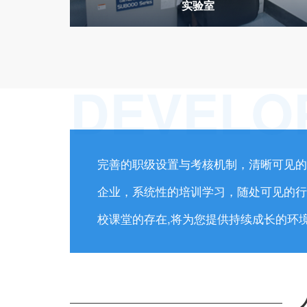
实验室
DEVELO
完善的职级设置与考核机制，清晰可见的
企业，系统性的培训学习，随处可见的行
校课堂的存在,将为您提供持续成长的环