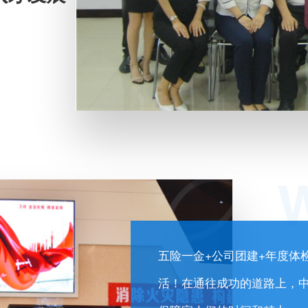
五险一金+公司团建+年度体检+
活！在通往成功的道路上，