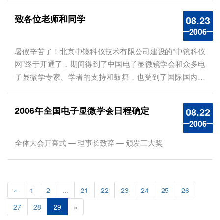
致各位老师和同学
08.23
2006
暑假辛苦了！北京中镜科仪技术有限公司建设的“中镜科仪
网”终于开通了，期间得到了中国电子显微镜学会和众多电
子显微学专家、学者的支持和鼓舞，也受到了国际国内各
电镜厂商的配合与帮助。
2006年全国电子显微学会日程确定
08.22
2006
全体大会开幕式 — 理事长致辞 — 颁发三大奖
«
1
2
...
21
22
23
24
25
26
27
28
29
»