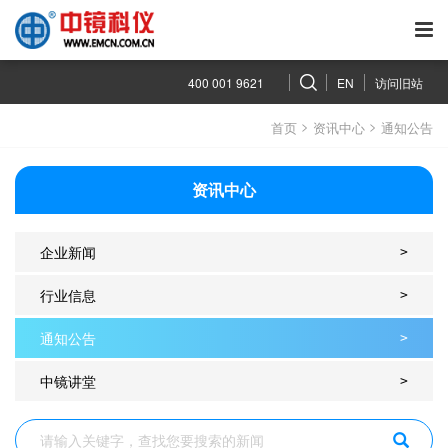
400 001 9621
EN
访问旧站
>
>
首页
资讯中心
通知公告
资讯中心
企业新闻
>
行业信息
>
通知公告
>
中镜讲堂
>