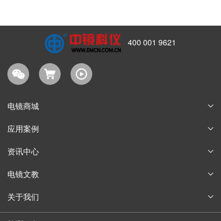
400 001 9621
电镜商城
耗材商城
应用案例
淘宝商城
论文案例
资讯中心
购物指南
获奖案例
企业新闻
电镜文教
行业信息
电子显微镜博物馆
关于我们
通知公告
电子显微镜教育
公司简介