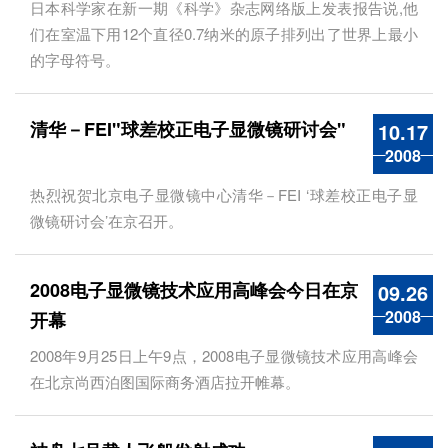
日本科学家在新一期《科学》杂志网络版上发表报告说,他
们在室温下用12个直径0.7纳米的原子排列出了世界上最小
的字母符号。
清华－FEI"球差校正电子显微镜研讨会"
10.17
2008
热烈祝贺北京电子显微镜中心清华－FEI ‘球差校正电子显
微镜研讨会’在京召开。
2008电子显微镜技术应用高峰会今日在京
09.26
2008
开幕
2008年9月25日上午9点，2008电子显微镜技术应用高峰会
在北京尚西泊图国际商务酒店拉开帷幕。