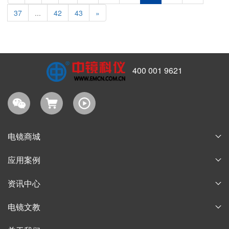
37
...
42
43
»
400 001 9621
电镜商城
耗材商城
应用案例
淘宝商城
论文案例
资讯中心
购物指南
获奖案例
企业新闻
电镜文教
行业信息
电子显微镜博物馆