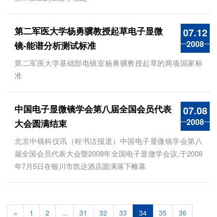
第二军医大学杨勇骥教授起草电子显微
07.12
2008
镜-能谱分析测试标准
第二军医大学基础部电镜室杨勇骥教授起草的两项国家标
准
中国电子显微镜学会第八届全国会员代表
07.08
2008
大会圆满结束
北京中镜科仪讯（程书洁报道）中国电子显微镜学会第八
届全国会员代表大会暨2008年全国电子显微学会议,于2008
年7月5日在银川市凯达酒店圆满落下帷幕
«
1
2
...
31
32
33
34
35
36