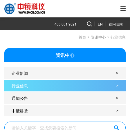
400 001 9621
EN
访问旧站
>
>
首页
资讯中心
行业信息
资讯中心
企业新闻
>
行业信息
>
通知公告
>
中镜讲堂
>