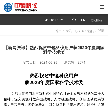
400 001 9621
EN
访问旧站
>
>
> 详情
首页
资讯中心
企业新闻
【新闻资讯】热烈祝贺中镜科仪用户获2023年度国家
科学技术奖
发布日期：2024-06-28
浏览数：2074
热烈祝贺中镜科仪用户
获2023年度国家科学技术奖
为深入贯彻习近平新时代中国特色社会主义思想和党的二十大
精神，深入实施科教兴国战略、人才强国战略、创新驱动发展战
略，中共中央、国务院决定，对为我国科学技术进步、经济社会发