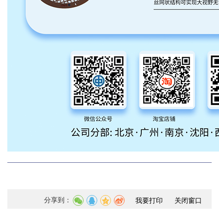
分享到：
我要打印
关闭窗口