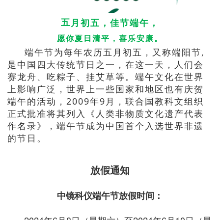
五
月初五，佳节端午，
愿你夏日清平，喜乐安康。
端午节为每年农历五月初五，又称端阳节,
是中国四大传统节日之一，在这一天，人们会
赛龙舟、吃粽子、挂艾草等。端午文化在世界
上影响广泛，世界上一些国家和地区也有庆贺
端午的活动，2009年9月，联合国教科文组织
正式批准将其列入《人类非物质文化遗产代表
作名录》，端午节成为中国首个入选世界非遗
的节日。
放
假
通
知
中镜科仪端午节放假时间：