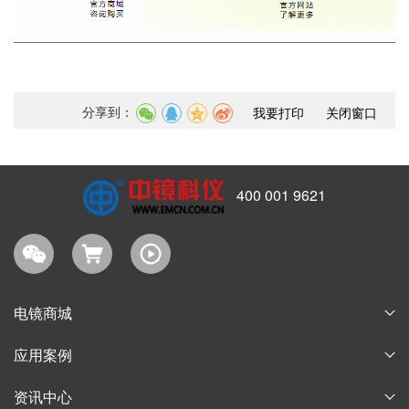
分享到：
我要打印
关闭窗口
400 001 9621
电镜商城
耗材商城
应用案例
淘宝商城
论文案例
资讯中心