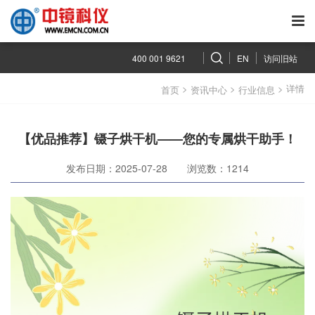
400 001 9621
EN
访问旧站
>
>
> 详情
首页
资讯中心
行业信息
【优品推荐】镊子烘干机——您的专属烘干助手！
发布日期：2025-07-28
浏览数：1214