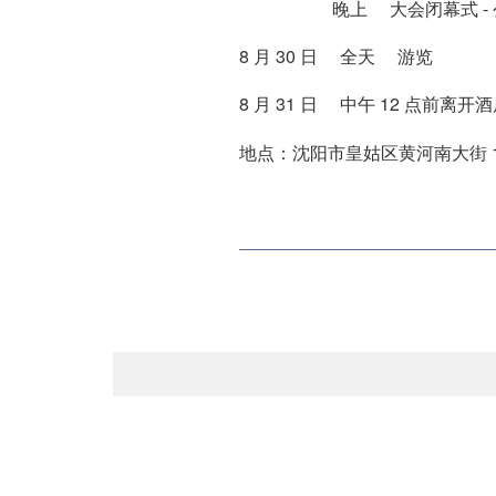
晚上 大会闭幕式 - 公
8 月 30 日 全天 游览
8 月 31 日 中午 12 点前离开
地点：沈阳市皇姑区黄河南大街 1