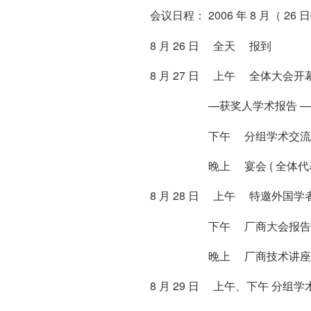
会议日程： 2006 年 8 月（ 26 日
8 月 26 日 全天 报到
8 月 27 日 上午 全体大会开
—获奖人学术报告 — 特
下午 分组学术交流 ( 生物
晚上 宴会 ( 全体代表，
8 月 28 日 上午 特邀外国学
下午 厂商大会报告（ 3
晚上 厂商技术讲座报告 (2 
8 月 29 日 上午、下午 分组