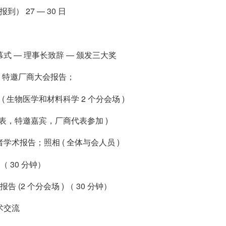
报到） 27 — 30 日
幕式 — 理事长致辞 — 颁发三大奖
邀厂商大会报告；
医学和材料科学 2 个分会场 )
特邀嘉宾，厂商代表参加 )
者学术报告；照相 ( 全体与会人员 )
0 分钟）
个分会场 ) （ 30 分钟）
学术交流