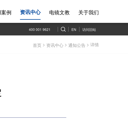
用案例
电镜文教
关于我们
资讯中心
400 001 9621
EN
访问旧站
>
>
> 详情
首页
资讯中心
通知公告
定