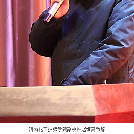
河南化工技师学院副校长赵继高致辞