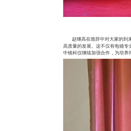
赵继高在致辞中对大家的到
高质量的发展。这不仅有电镜专
中镜科仪继续加强合作，为培养