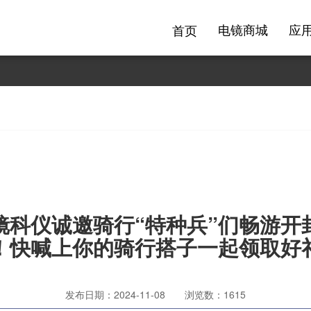
电镜商城
应
首页
镜科仪诚邀骑行“特种兵”们畅游开
！快喊上你的骑行搭子一起领取好
发布日期：2024-11-08
浏览数：1615