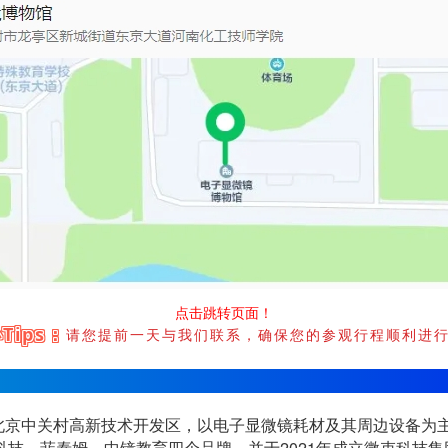
点击跳转页面！
Tips：
请您提前一天与我们联系，确保您的参观行程顺利进
于北京中关村高新技术开发区，以电子显微镜耗材及其周边设备为
科技、菲泰姆、中镜教育四个品牌，并于2021年成立微束科技