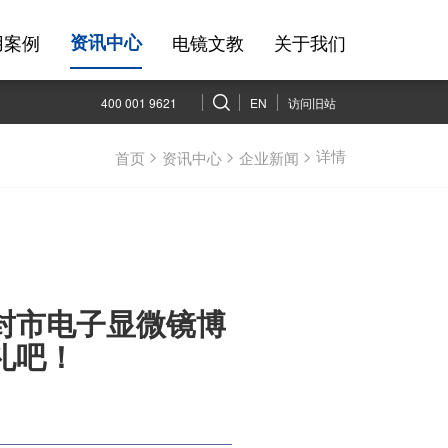
用案例
电镜文教
关于我们
资讯中心
400 001 9621
EN
访问旧站
>
>
> 详情
首页
资讯中心
企业新闻
封市电子显微镜博
礼吧！