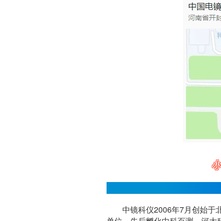
小
中镜科仪简介
中镜科仪2006年7月创始
单位。先后孵化中科百测、河大