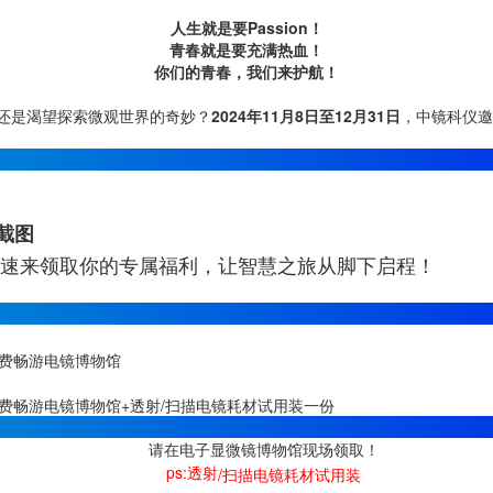
人生就是要Passion！
青春就是要充满热血！
你们的青春，我们来护航！
还是渴望探索微观世界的奇妙？
2024年11月8日至12月31日
，中镜科仪邀
截图
速来领取你的专属福利，让智慧之旅从脚下启程！
免费畅游电镜博物馆
费畅游电镜博物馆+透射/扫描电镜耗材试用装一份
请在电子显微镜博物馆现场领取！
ps:透射
/扫描电镜耗材试用装